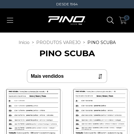
DESDE 1964
0
Início
>
PRODUTOS VAREJO
>
PINO SCUBA
PINO SCUBA