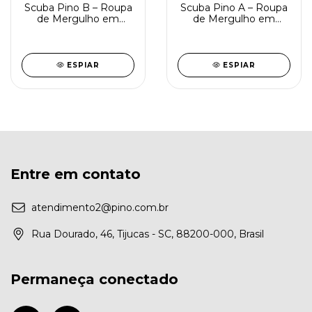
Scuba Pino B – Roupa
Scuba Pino A – Roupa
de Mergulho em
de Mergulho em
Neoprene 3mm, 5mm
Neoprene 3mm, 5mm
ou 7mm
ou 7mm
ESPIAR
ESPIAR
Entre em contato
atendimento2@pino.com.br
Rua Dourado, 46, Tijucas - SC, 88200-000, Brasil
Permaneça conectado